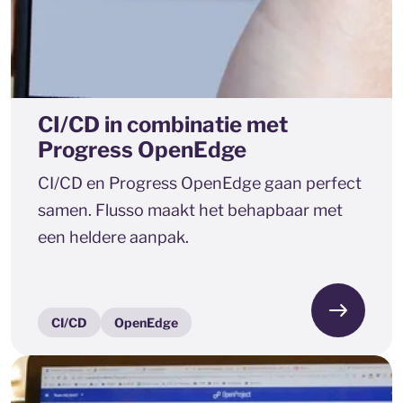
CI/CD in combinatie met
Progress OpenEdge
CI/CD en Progress OpenEdge gaan perfect
samen. Flusso maakt het behapbaar met
een heldere aanpak.
CI/CD
OpenEdge