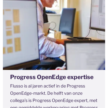
Progress OpenEdge expertise
Flusso is al jaren actief in de Progress
OpenEdge-markt. De helft van onze
collega’s is Progress OpenEdge expert, met
een gemiddelde werkervaring met Progress