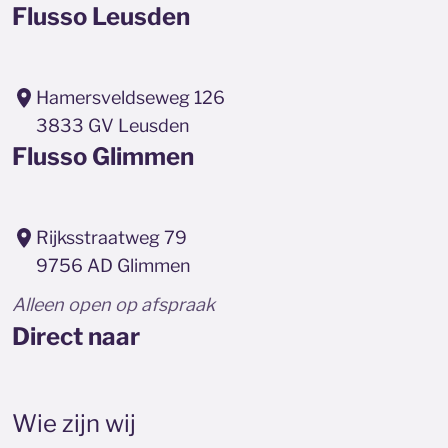
Flusso Leusden
Hamersveldseweg 126
3833 GV Leusden
Flusso Glimmen
Rijksstraatweg 79
9756 AD Glimmen
Alleen open op afspraak
Direct naar
Wie zijn wij