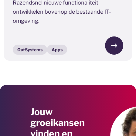
Razendsnel nieuwe functionaliteit
ontwikkelen bovenop de bestaande IT-
omgeving.
OutSystems
Apps
Jouw
groeikansen
vinden en