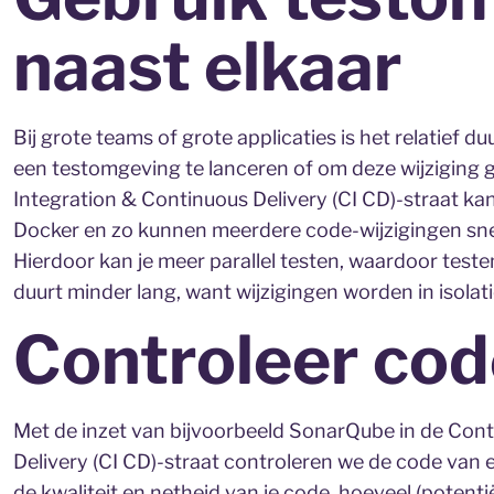
naast elkaar
Bij grote teams of grote applicaties is het relatief 
een testomgeving te lanceren of om deze wijziging g
Integration & Continuous Delivery (CI CD)-straat ka
Docker en zo kunnen meerdere code-wijzigingen snel
Hierdoor kan je meer parallel testen, waardoor teste
duurt minder lang, want wijzigingen worden in isolati
Controleer cod
Met de inzet van bijvoorbeeld SonarQube in de Con
Delivery (CI CD)-straat controleren we de code van ee
de kwaliteit en netheid van je code, hoeveel (potent