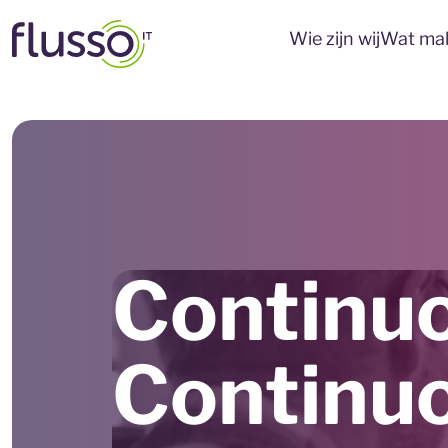
Wie zijn wij
Wat mak
Continuo
Continuo