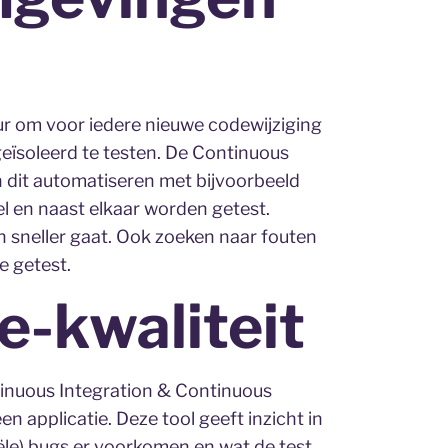
duur om voor iedere nieuwe codewijziging
eïsoleerd te testen. De Continuous
n dit automatiseren met bijvoorbeeld
 en naast elkaar worden getest.
n sneller gaat. Ook zoeken naar fouten
e getest.
e-kwaliteit
tinuous Integration & Continuous
n applicatie. Deze tool geeft inzicht in
iële) bugs er voorkomen en wat de test