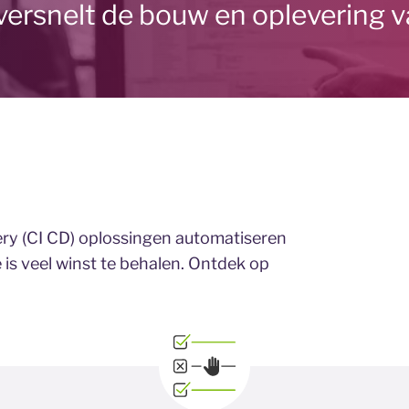
versnelt de bouw en oplevering 
ery (CI CD) oplossingen automatiseren
s veel winst te behalen. Ontdek op