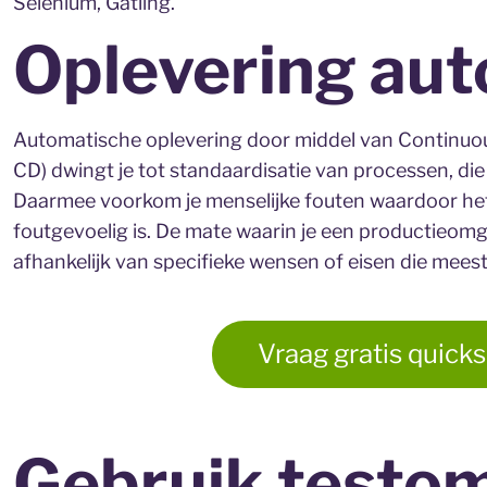
Selenium, Gatling.
Oplevering au
Automatische oplevering door middel van Continuous
CD) dwingt je tot standaardisatie van processen, di
Daarmee voorkom je menselijke fouten waardoor het
foutgevoelig is. De mate waarin je een productieom
afhankelijk van specifieke wensen of eisen die meesta
Vraag gratis quick
Gebruik testo