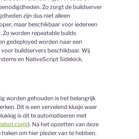
benodigdheden. Zo zorgt de buildserver
dheden zijn dus niet alleen
loper, maar beschikbaar voor iedereen
y. Zo worden repeatable builds
t en gedeployed worden naar een
 voor buildservers beschikbaar. Wij
stems en NativeScript Sidekick.
lig worden gehouden is het belangrijk
erken. Dit is een vervelend klusje waar
lukkig is dit te automatiseren met
atebot.com/
). Na het opzetten van deze
e haken om hier plezier van te hebben.