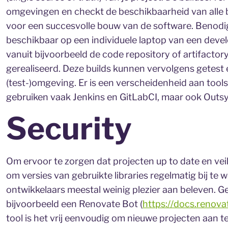
omgevingen en checkt de beschikbaarheid van alle 
voor een succesvolle bouw van de software. Benodig
beschikbaar op een individuele laptop van een deve
vanuit bijvoorbeeld de code repository of artifactor
gerealiseerd. Deze builds kunnen vervolgens getes
(test-)omgeving. Er is een verscheidenheid aan tools
gebruiken vaak Jenkins en GitLabCI, maar ook Outsy
Security
Om ervoor te zorgen dat projecten up to date en vei
om versies van gebruikte libraries regelmatig bij te w
ontwikkelaars meestal weinig plezier aan beleven. Ge
bijvoorbeeld een Renovate Bot (
https://docs.renov
tool is het vrij eenvoudig om nieuwe projecten aan t