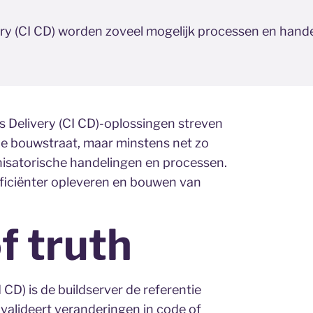
ry (CI CD) worden zoveel mogelijk processen en hande
s Delivery (CI CD)-oplossingen streven
he bouwstraat, maar minstens net zo
anisatorische handelingen en processen.
fficiënter opleveren en bouwen van
f truth
 CD) is de buildserver de referentie
r valideert veranderingen in code of