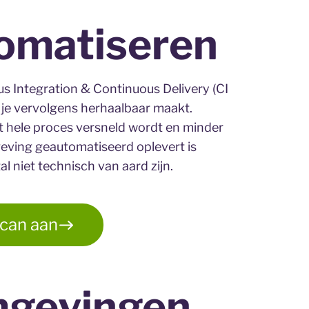
tomatiseren
 Integration & Continuous Delivery (CI
e je vervolgens herhaalbaar maakt.
 hele proces versneld wordt en minder
geving geautomatiseerd oplevert is
l niet technisch van aard zijn.
scan aan
mgevingen