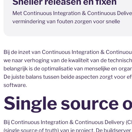
Sneller releasen en fixen
Met Continuous Integration & Continuous Delive
vermindering van fouten zorgen voor snelle
Bij de inzet van Continuous Integration & Continuou
we naar verhoging van de kwaliteit van de technisc
belangrijk is de optimalisatie van menselijke en org
De juiste balans tussen beide aspecten zorgt voor e
software.
Single source o
Bij Continuous Integration & Continuous Delivery (CI
(single source of truth) van je project. De buildserve