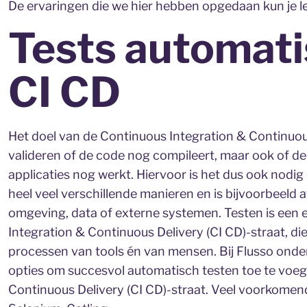
De ervaringen die we hier hebben opgedaan kun je le
Tests automat
CI CD
Het doel van de Continuous Integration & Continuous
valideren of de code nog compileert, maar ook of d
applicaties nog werkt. Hiervoor is het dus ook nodi
heel veel verschillende manieren en is bijvoorbeeld
omgeving, data of externe systemen. Testen is een 
Integration & Continuous Delivery (CI CD)-straat, d
processen van tools én van mensen. Bij Flusso ond
opties om succesvol automatisch testen toe te voeg
Continuous Delivery (CI CD)-straat. Veel voorkomen