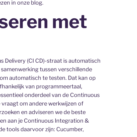
zen in onze blog.
iseren met
 Delivery (CI CD)-straat is automatisch
e samenwerking tussen verschillende
g om automatisch te testen. Dat kan op
 afhankelijk van programmeertaal,
essentieel onderdeel van de Continuous
ie vraagt om andere werkwijzen of
erzoeken en adviseren we de beste
en aan je Continuous Integration &
de tools daarvoor zijn: Cucumber,