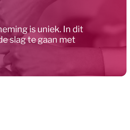
ming is uniek. In dit
de slag te gaan met