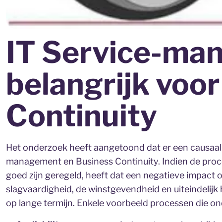
IT Service-ma
belangrijk voo
Continuity
Het onderzoek heeft aangetoond dat er een causaal 
management en Business Continuity. Indien de pro
goed zijn geregeld, heeft dat een negatieve impact 
slagvaardigheid, de winstgevendheid en uiteindelij
op lange termijn. Enkele voorbeeld processen die on