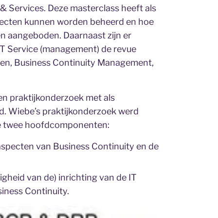
r & Services. Deze masterclass heeft als
ojecten kunnen worden beheerd en hoe
den aangeboden. Daarnaast zijn er
IT Service (management) de revue
rden, Business Continuity Management,
en praktijkonderzoek met als
rd. Wiebe’s praktijkonderzoek werd
tte twee hoofdcomponenten:
aspecten van Business Continuity en de
igheid van de) inrichting van de IT
iness Continuity.