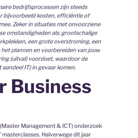
maire bedrijfsprocessen zijn steeds
r bijvoorbeeld kosten, efficiëntie of
mee. Zeker in situaties met onvoorziene
se omstandigheden als: grootschalige
rkplekken, een grote overstroming, een
is het plannen en voorbereiden van jouw
oring (uitval) voordoet, waardoor de
 aandeel IT) in gevaar komen.
r Business
ie (Master Management & ICT) onderzoek
7 masterclasses. Halverwege dit jaar