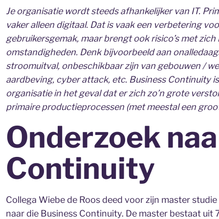
Je organisatie wordt steeds afhankelijker van IT. Pri
vaker alleen digitaal. Dat is vaak een verbetering voo
gebruikersgemak, maar brengt ook risico’s met zich 
omstandigheden. Denk bijvoorbeeld aan onalledaag
stroomuitval, onbeschikbaar zijn van gebouwen / we
aardbeving, cyber attack, etc. Business Continuity 
organisatie in het geval dat er zich zo’n grote verst
primaire productieprocessen (met meestal een groot
Onderzoek naa
Continuity
Collega Wiebe de Roos deed voor zijn master stud
naar die Business Continuity. De master bestaat uit 