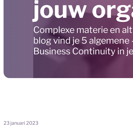
jouw org
Complexe materie en alti
blog vind je 5 algemene 
Business Continuity in je
23 januari 2023