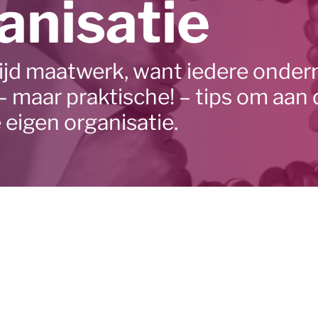
anisatie
jd maatwerk, want iedere onderne
– maar praktische! – tips om aan 
 eigen organisatie.