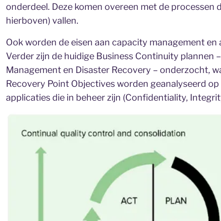
onderdeel. Deze komen overeen met de processen d
hierboven) vallen.
Ook worden de eisen aan capacity management en a
Verder zijn de huidige Business Continuity plannen
Management en Disaster Recovery – onderzocht, wa
Recovery Point Objectives worden geanalyseerd op b
applicaties die in beheer zijn (Confidentiality, Integrit