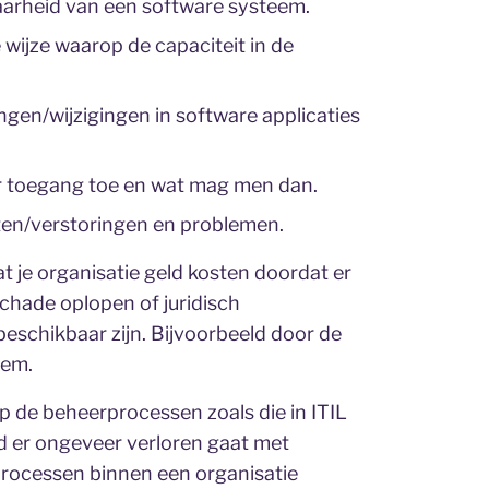
arheid van een software systeem.
 wijze waarop de capaciteit in de
gen/wijzigingen in software applicaties
ar toegang toe en wat mag men dan.
ten/verstoringen en problemen.
t je organisatie geld kosten doordat er
chade oplopen of juridisch
eschikbaar zijn. Bijvoorbeeld door de
eem.
de beheerprocessen zoals die in ITIL
d er ongeveer verloren gaat met
processen binnen een organisatie