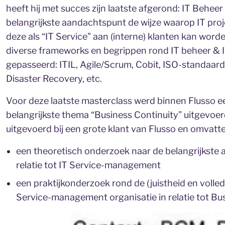
heeft hij met succes zijn laatste afgerond: IT Behee
belangrijkste aandachtspunt de wijze waarop IT pr
deze als “IT Service” aan (interne) klanten kan wor
diverse frameworks en begrippen rond IT beheer & 
gepasseerd: ITIL, Agile/Scrum, Cobit, ISO-standaa
Disaster Recovery, etc.
Voor deze laatste masterclass werd binnen Flusso e
belangrijkste thema “Business Continuity” uitgevoe
uitgevoerd bij een grote klant van Flusso en omva
een theoretisch onderzoek naar de belangrijkste 
relatie tot IT Service-management
een praktijkonderzoek rond de (juistheid en volled
Service-management organisatie in relatie tot Bus