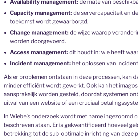
Availability management:
de mate van beschikba
Capacity management:
de servercapaciteit en de
toekomst wordt gewaarborgd.
Change management:
de wijze waarop veranderin
worden doorgevoerd.
Access management:
dit houdt in: wie heeft wa
Incident management:
het oplossen van inciden
Als er problemen ontstaan in deze processen, kan da
minder efficiënt wordt gewerkt. Ook kan het imagos
aansprakelijk worden gesteld, doordat systemen onb
uitval van een website of een cruciaal betalingssyst
In Wiebe’s onderzoek wordt met name ingezoomd op 
beschreven staan. Er is gekwantificeerd hoeveel gel
betrekking tot de sub-optimale inrichting van deze 