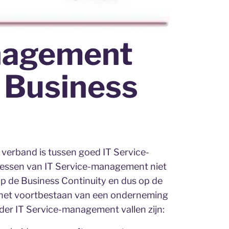
nagement
r Business
verband is tussen goed IT Service-
cessen van IT Service-management niet
op de Business Continuity en dus op de
k het voortbestaan van een onderneming
der IT Service-management vallen zijn: