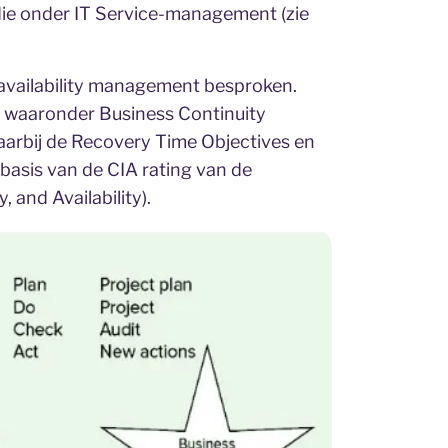
ie onder IT Service-management (zie
vailability management besproken.
 – waaronder Business Continuity
arbij de Recovery Time Objectives en
asis van de CIA rating van de
y, and Availability).