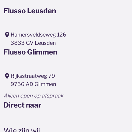
Flusso Leusden
Hamersveldseweg 126
3833 GV Leusden
Flusso Glimmen
Rijksstraatweg 79
9756 AD Glimmen
Alleen open op afspraak
Direct naar
Wie zijn wij