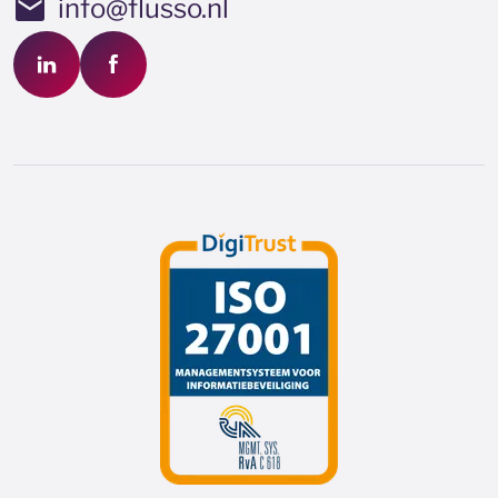
info@flusso.nl