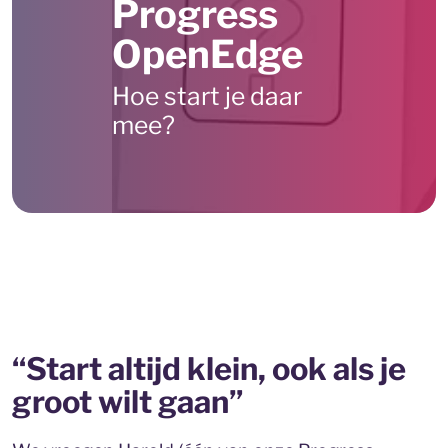
Progress
OpenEdge
Hoe start je daar
mee?
“Start altijd klein, ook als je
groot wilt gaan”