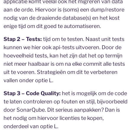
applicatie komt veelal ook het migreren van data
aan de orde. Hiervoor is (soms) een dump/restore
nodig van de draaiende database(s) en het kost
enige tijd om dit goed te automatiseren.
Stap 2 – Tests:
tijd om te testen. Naast unit tests
kunnen we hier ook api-tests uitvoeren. Door de
hoeveelheid tests, kan het zijn dat het op termijn
niet meer haalbaar is om na elke commit alle tests
uit te voeren. Strategieën om dit te verbeteren
vallen onder optie L.
Stap 3 – Code Quality:
het is mogelijk om de code
te laten controleren op fouten en stijl, bijvoorbeeld
door SonarQube. Dit serieus aanpakken? Dan is
het nodig om hiervoor licenties te kopen,
onderdeel van optie L.