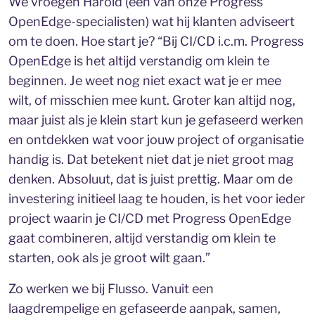
We vroegen Harold (één van onze Progress
OpenEdge-specialisten) wat hij klanten adviseert
om te doen. Hoe start je? “Bij CI/CD i.c.m. Progress
OpenEdge is het altijd verstandig om klein te
beginnen. Je weet nog niet exact wat je er mee
wilt, of misschien mee kunt. Groter kan altijd nog,
maar juist als je klein start kun je gefaseerd werken
en ontdekken wat voor jouw project of organisatie
handig is. Dat betekent niet dat je niet groot mag
denken. Absoluut, dat is juist prettig. Maar om de
investering initieel laag te houden, is het voor ieder
project waarin je CI/CD met Progress OpenEdge
gaat combineren, altijd verstandig om klein te
starten, ook als je groot wilt gaan.”
Zo werken we bij Flusso. Vanuit een
laagdrempelige en gefaseerde aanpak, samen,