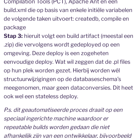
Compilation Tools (PCT), Apache Ant en een
build.xml die op basis van enkele initiële variabelen
de volgende taken uitvoert: createdb, compile en
package
Stap 3:
hieruit volgt een build artifact (meestal een
.zip) die vervolgens wordt gedeployed op een
omgeving. Deze deploy is een zogeheten
eenvoudige deploy. Wat wil zeggen dat de .pl files
op hun plek worden gezet. Hierbij worden wél
structuurwijzigingen op de databaseschema’s
meegenomen, maar geen dataconversies. Dit heet
ook wel een stateless deploy.
P.s. dit geautomatiseerde proces draait op een
speciaal ingerichte machine waardoor er
repeatable builds worden gedaan die niet
afhankelijk zijn van een ontwikkelaar, bijvoorbeeld