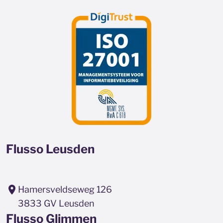
Flusso Leusden
Hamersveldseweg 126
3833 GV Leusden
Flusso Glimmen