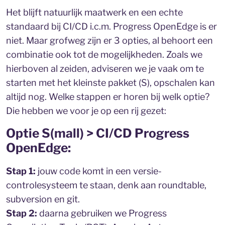
Het blijft natuurlijk maatwerk en een echte
standaard bij CI/CD i.c.m. Progress OpenEdge is er
niet. Maar grofweg zijn er 3 opties, al behoort een
combinatie ook tot de mogelijkheden. Zoals we
hierboven al zeiden, adviseren we je vaak om te
starten met het kleinste pakket (S), opschalen kan
altijd nog. Welke stappen er horen bij welk optie?
Die hebben we voor je op een rij gezet:
Optie S(mall) > CI/CD Progress
OpenEdge:
Stap 1:
jouw code komt in een versie-
controlesysteem te staan, denk aan roundtable,
subversion en git.
Stap 2:
daarna gebruiken we Progress