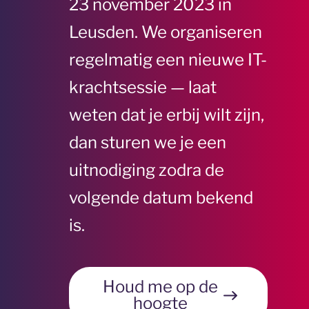
23 november 2023
in
Leusden. We organiseren
regelmatig een nieuwe IT-
krachtsessie — laat
weten dat je erbij wilt zijn,
dan sturen we je een
uitnodiging zodra de
volgende datum bekend
is.
Houd me op de
hoogte