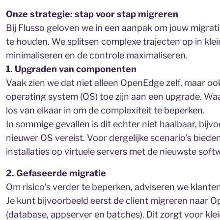
Onze strategie: stap voor stap migreren
Bij Flusso geloven we in een aanpak om jouw migrati
te houden. We splitsen complexe trajecten op in klei
minimaliseren en de controle maximaliseren.
1. Upgraden van componenten
Vaak zien we dat niet alleen OpenEdge zelf, maar 
operating system (OS) toe zijn aan een upgrade. Wa
los van elkaar in om de complexiteit te beperken.
In sommige gevallen is dit echter niet haalbaar, bi
nieuwer OS vereist. Voor dergelijke scenario’s biede
installaties op virtuele servers met de nieuwste soft
2. Gefaseerde migratie
Om risico’s verder te beperken, adviseren we klanten
Je kunt bijvoorbeeld eerst de client migreren naar 
(database, appserver en batches). Dit zorgt voor kle