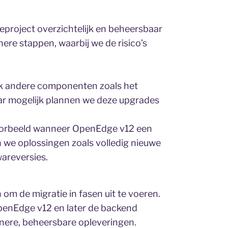
eproject overzichtelijk en beheersbaar
nere stappen, waarbij we de risico’s
ook andere componenten zoals het
ar mogelijk plannen we deze upgrades
jvoorbeeld wanneer OpenEdge v12 een
n we oplossingen zoals volledig nieuwe
wareversies.
 om de migratie in fasen uit te voeren.
OpenEdge v12 en later de backend
inere, beheersbare opleveringen.