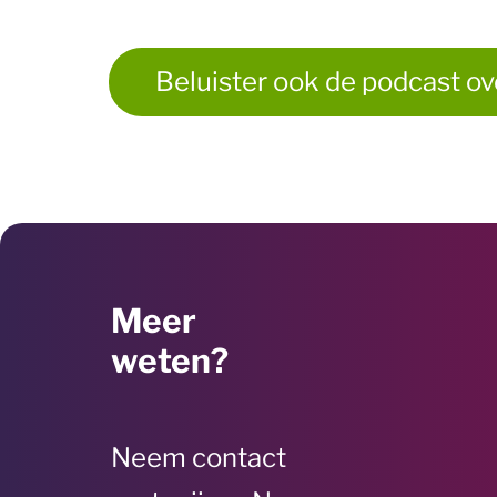
Beluister ook de podcast ov
Meer
weten?
Neem contact