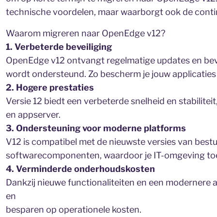
technische voordelen, maar waarborgt ook de contin
Waarom migreren naar OpenEdge v12?
1. Verbeterde beveiliging
OpenEdge v12 ontvangt regelmatige updates en bevei
wordt ondersteund. Zo bescherm je jouw applicatie
2. Hogere prestaties
Versie 12 biedt een verbeterde snelheid en stabiliteit
en appserver.
3. Ondersteuning voor moderne platforms
V12 is compatibel met de nieuwste versies van bes
softwarecomponenten, waardoor je IT-omgeving to
4. Verminderde onderhoudskosten
Dankzij nieuwe functionaliteiten en een modernere a
en
besparen op operationele kosten.