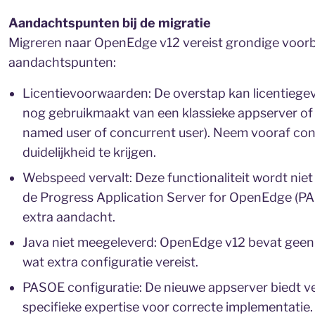
Aandachtspunten bij de migratie
Migreren naar OpenEdge v12 vereist grondige voorbe
aandachtspunten:
Licentievoorwaarden: De overstap kan licentiegev
nog gebruikmaakt van een klassieke appserver of
named user of concurrent user). Neem vooraf con
duidelijkheid te krijgen.
Webspeed vervalt: Deze functionaliteit wordt niet
de Progress Application Server for OpenEdge (PAS
extra aandacht.
Java niet meegeleverd: OpenEdge v12 bevat geen
wat extra configuratie vereist.
PASOE configuratie: De nieuwe appserver biedt v
specifieke expertise voor correcte implementatie.