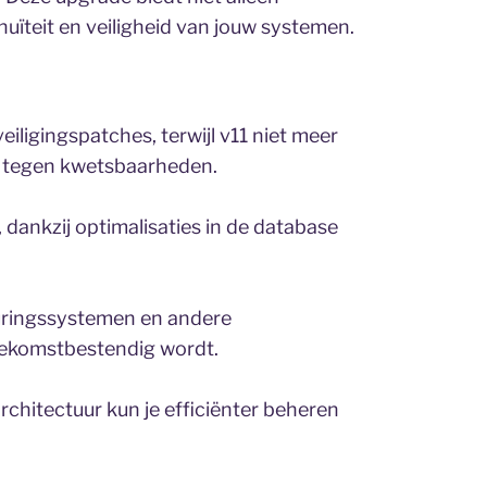
uïteit en veiligheid van jouw systemen.
ligingspatches, terwijl v11 niet meer
s tegen kwetsbaarheden.
, dankzij optimalisaties in de database
turingssystemen en andere
ekomstbestendig wordt.
rchitectuur kun je efficiënter beheren