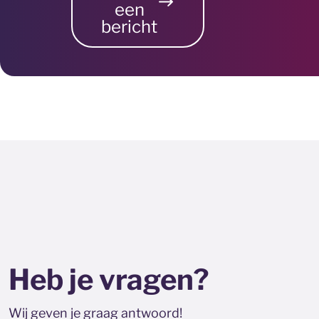
een
bericht
Heb je vragen?
Wij geven je graag antwoord!