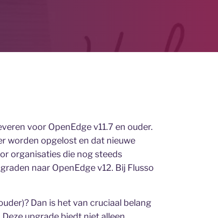
leveren voor OpenEdge v11.7 en ouder.
er worden opgelost en dat nieuwe
or organisaties die nog steeds
pgraden naar OpenEdge v12. Bij Flusso
ouder)? Dan is het van cruciaal belang
 Deze upgrade biedt niet alleen