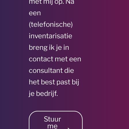
met mij op. Na
een
(telefonische)
inventarisatie
breng ik je in
contact met een
consultant die
het best past bij
je bedrijf.
Stuur
me