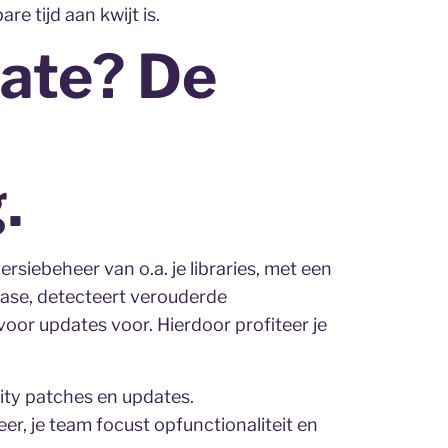
e tijd aan kwijt is.
ate? De
.
siebeheer van o.a. je libraries, met een
base, detecteert verouderde
oor updates voor. Hierdoor profiteer je
ity patches en updates.
, je team focust opfunctionaliteit en