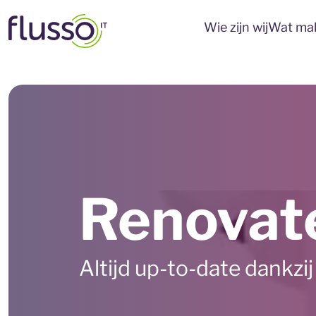
Wie zijn wij
Wat mak
Renovat
Altijd up-to-date dankzi