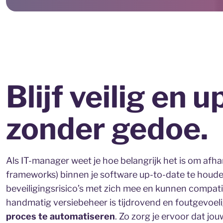
Blijf veilig en 
zonder gedoe.
Als IT-manager weet je hoe belangrijk het is om afha
frameworks) binnen je software up-to-date te houd
beveiligingsrisico’s met zich mee en kunnen compat
handmatig versiebeheer is tijdrovend en foutgevoel
proces te automatiseren
. Zo zorg je ervoor dat jouw