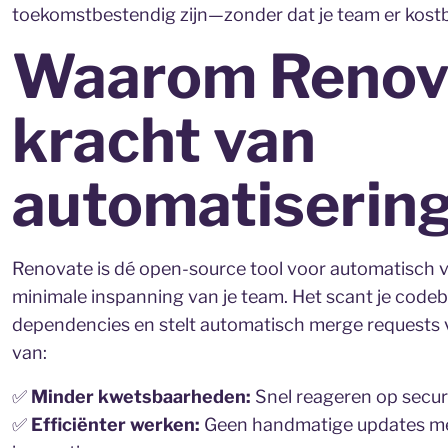
toekomstbestendig zijn—zonder dat je team er kostbar
Waarom Renov
kracht van
automatisering
Renovate is dé open-source tool voor automatisch ver
minimale inspanning van je team. Het scant je code
dependencies en stelt automatisch merge requests v
van:
✅
Minder kwetsbaarheden:
Snel reageren op secur
✅
Efficiënter werken:
Geen handmatige updates meer