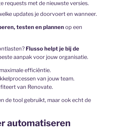
 requests met de nieuwste versies.
 welke updates je doorvoert en wanneer.
eren, testen en plannen
op een
ontlasten?
Flusso helpt je bij de
beste aanpak voor jouw organisatie.
maximale efficiëntie.
ikkelprocessen van jouw team.
ofiteert van Renovate.
en de tool gebruikt, maar ook echt de
er automatiseren