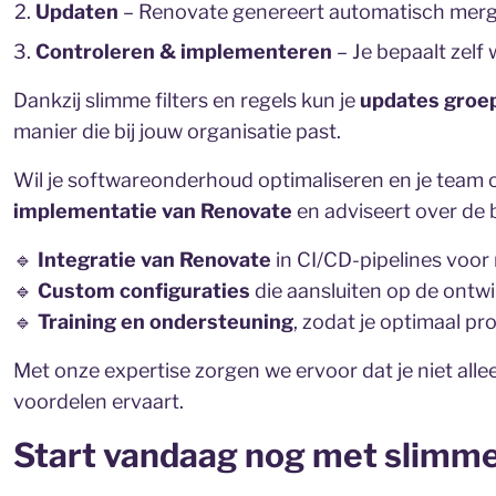
Updaten
– Renovate genereert automatisch merge
Controleren & implementeren
– Je bepaalt zelf
Dankzij slimme filters en regels kun je
updates groep
manier die bij jouw organisatie past.
Wil je softwareonderhoud optimaliseren en je team 
implementatie van Renovate
en adviseert over de 
🔹
Integratie van Renovate
in CI/CD-pipelines voor 
🔹
Custom configuraties
die aansluiten op de ontw
🔹
Training en ondersteuning
, zodat je optimaal pr
Met onze expertise zorgen we ervoor dat je niet alle
voordelen ervaart.
Start vandaag nog met slimm