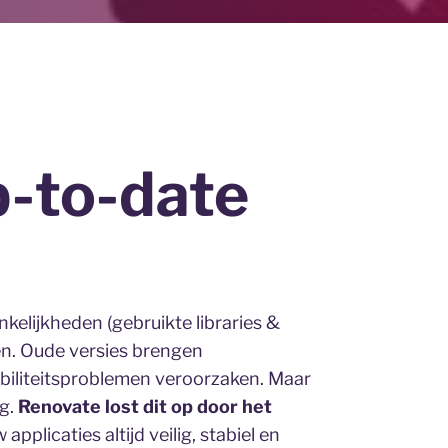
up-to-date
nkelijkheden (gebruikte libraries &
en. Oude versies brengen
ibiliteitsproblemen veroorzaken. Maar
ig.
Renovate lost dit op door het
 applicaties altijd veilig, stabiel en