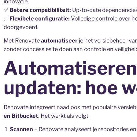
innovatie.
✅
Betere compatibiliteit:
Up-to-date dependencies
✅
Flexibele configuratie:
Volledige controle over 
doorgevoerd.
Met Renovate
automatiseer
je het versiebeheer va
zonder concessies te doen aan controle en veilighei
Automatiseren
updaten: hoe w
Renovate integreert naadloos met populaire versi
en Bitbucket
. Het werkt als volgt:
Scannen
– Renovate analyseert je repositories e