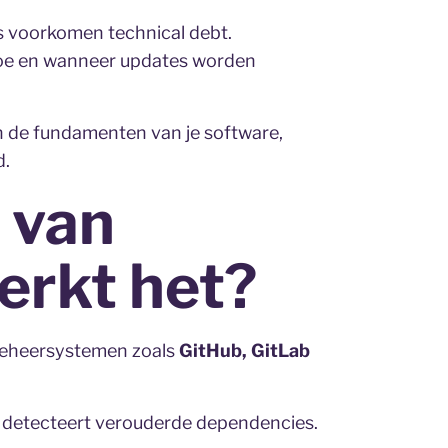
 voorkomen technical debt.
hoe en wanneer updates worden
n de fundamenten van je software,
d.
 van
erkt het?
ebeheersystemen zoals
GitHub, GitLab
n detecteert verouderde dependencies.