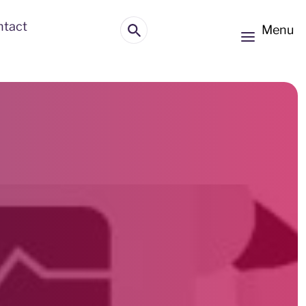
ntact
Menu