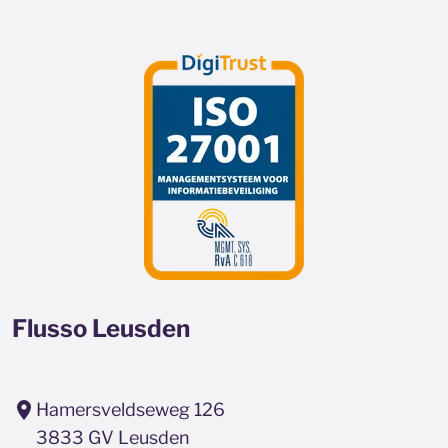
Flusso Leusden
Hamersveldseweg 126
3833 GV Leusden