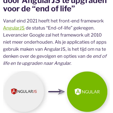
door AngularJS te upgraden
voor de “end of life”
Vanaf eind 2021 heeft het front-end framework
AngularJS
de status “End-of-life” gekregen.
Leverancier Google zal het framework uit 2010
niet meer onderhouden. Als je applicaties of apps
gebruik maken van AngularJS, is het tijd om na te
denken over de gevolgen en opties van de
end of
life en te upgraden naar Angular.