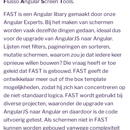
F
lusso
A
ngular
S
creen
T
ools.​​​​​​
FAST is een Angular libary gemaakt door onze
Angular Experts. Bij het maken van schermen
worden vaak dezelfde dingen gedaan, ideaal dus
voor de upgrade van AngularJS naar Angular.
Lijsten met filters, pagineringen en sorteren,
mutatie schermen, waarom zou je dat iedere keer
opnieuw willen bouwen? Die vraag heeft er toe
geleid dat FAST is gebouwd. FAST geeft de
ontwikkelaar meer out of the box template
mogelijkheden, zodat hij zich kan concentreren op
de niet-standaard logica. FAST wordt gebruikt bij
diverse projecten, waaronder de upgrade van
AngularJS naar Angular en daardoor is de code
uitvoerig getest. Als schermen niet in FAST
kunnen worden gebouwd vanwege complexiteit