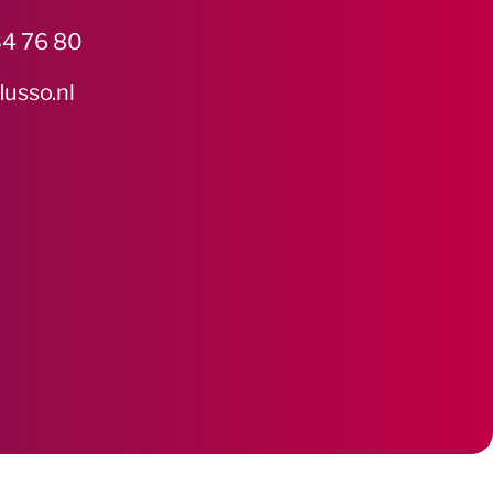
4 76 80
lusso.nl