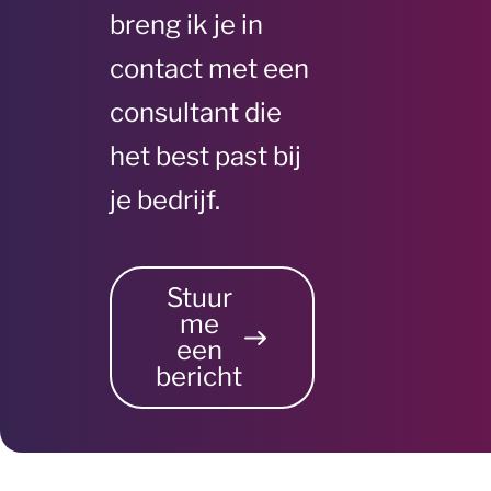
breng ik je in
contact met een
consultant die
het best past bij
je bedrijf.
Stuur
me
een
bericht