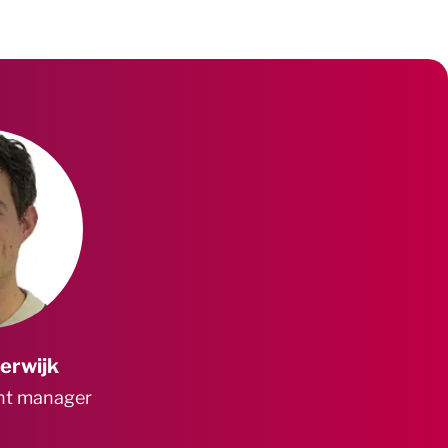
erwijk
nt manager