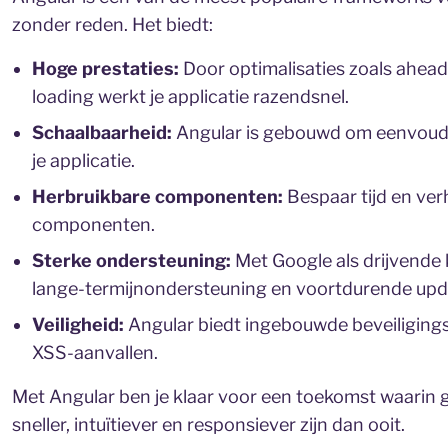
zonder reden. Het biedt:
Hoge prestaties:
Door optimalisaties zoals ahead
loading werkt je applicatie razendsnel.
Schaalbaarheid:
Angular is gebouwd om eenvoudi
je applicatie.
Herbruikbare componenten:
Bespaar tijd en ver
componenten.
Sterke ondersteuning:
Met Google als drijvende 
lange-termijnondersteuning en voortdurende upd
Veiligheid:
Angular biedt ingebouwde beveiliging
XSS-aanvallen.
Met Angular ben je klaar voor een toekomst waarin 
sneller, intuïtiever en responsiever zijn dan ooit.