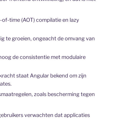
-of-time (AOT) compilatie en lazy
g te groeien, ongeacht de omvang van
hoog de consistentie met modulaire
kracht staat Angular bekend om zijn
ates.
smaatregelen, zoals bescherming tegen
gebruikers verwachten dat applicaties