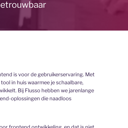
betrouwbaar
ntend is voor de gebruikerservaring. Met
tool in huis waarmee je schaalbare,
kkelt. Bij Flusso hebben we jarenlange
tend-oplossingen die naadloos
or frontend ontwikkeling, en dat is niet