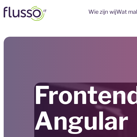
Wie zijn wij
Wat mak
Frontend
Angular