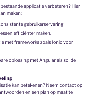
n bestaande applicatie verbeteren? Hier
 kan maken:
consistente gebruikerservaring.
cessen efficiënter maken.
ie met frameworks zoals Ionic voor
bare oplossing met Angular als solide
keling
nisatie kan betekenen? Neem contact op
eantwoorden en een plan op maat te