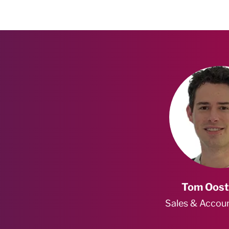
Tom Oost
Sales & Accou