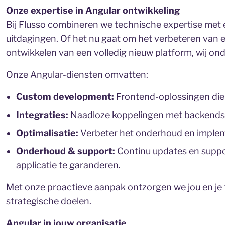
Onze expertise in Angular ontwikkeling
Bij Flusso combineren we technische expertise met 
uitdagingen. Of het nu gaat om het verbeteren van e
ontwikkelen van een volledig nieuw platform, wij onde
Onze Angular-diensten omvatten:
Custom development:
Frontend-oplossingen die a
Integraties:
Naadloze koppelingen met backendsys
Optimalisatie:
Verbeter het onderhoud en imple
Onderhoud & support:
Continu updates en suppor
applicatie te garanderen.
Met onze proactieve aanpak ontzorgen we jou en je te
strategische doelen.
Angular in jouw organisatie