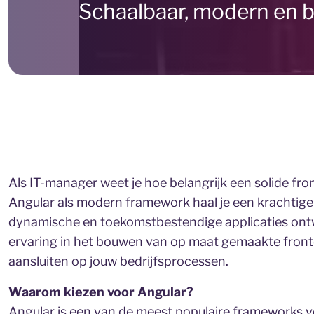
Schaalbaar, modern en 
Als IT-manager weet je hoe belangrijk een solide fro
Angular als modern framework haal je een krachtige 
dynamische en toekomstbestendige applicaties ontwi
ervaring in het bouwen van op maat gemaakte fron
aansluiten op jouw bedrijfsprocessen.
Waarom kiezen voor Angular?
Angular is een van de meest populaire frameworks vo