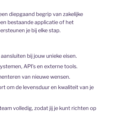
een diepgaand begrip van zakelijke
en bestaande applicatie of het
rsteunen je bij elke stap.
ansluiten bij jouw unieke eisen.
temen, API’s en externe tools.
menteren van nieuwe wensen.
t om de levensduur en kwaliteit van je
am volledig, zodat jij je kunt richten op