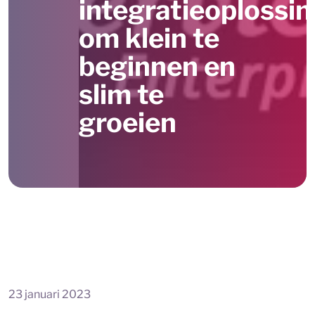
integratieoplossi
om klein te
beginnen en
slim te
groeien
23 januari 2023