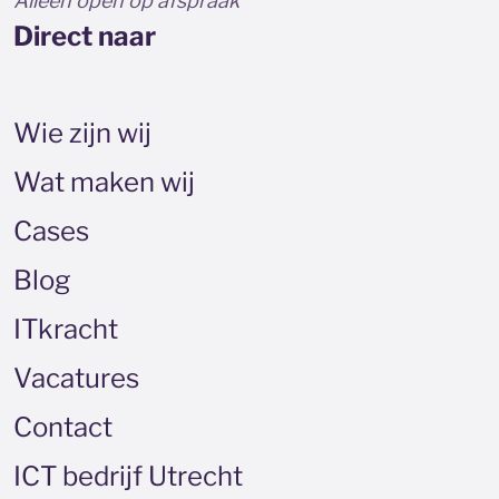
Alleen open op afspraak
Direct naar
Wie zijn wij
Wat maken wij
Cases
Blog
ITkracht
Vacatures
Contact
ICT bedrijf Utrecht