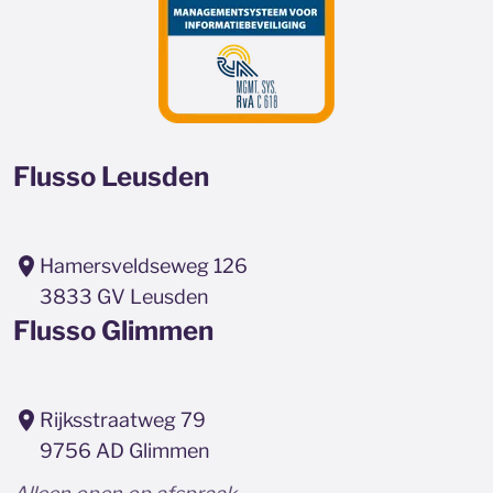
Flusso Leusden
Hamersveldseweg 126
3833 GV Leusden
Flusso Glimmen
Rijksstraatweg 79
9756 AD Glimmen