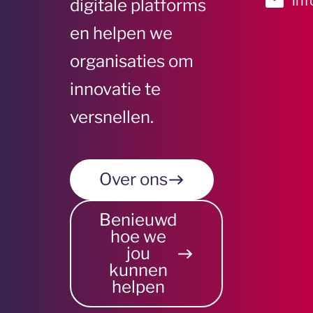
inf
digitale platforms
en helpen we
organisaties om
innovatie te
versnellen.
Over ons
Benieuwd
hoe we
jou
kunnen
helpen