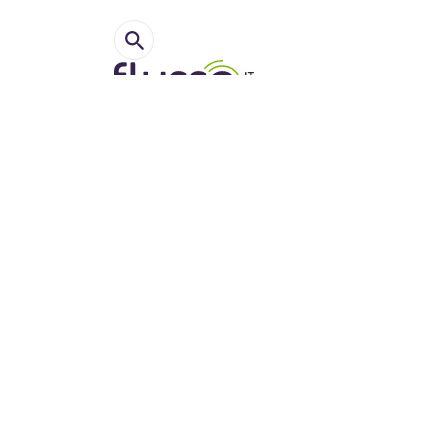
Hoe A
ontwi